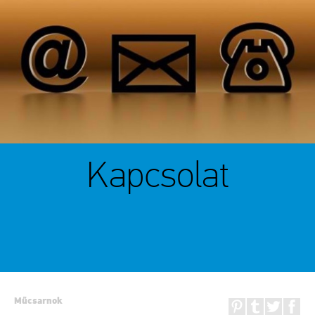
Kapcsolat
Műcsarnok