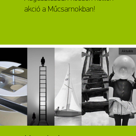
akció a Műcsarnokban!
Aktuális