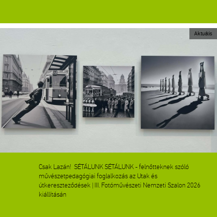
Aktuális
Csak Lazán! SÉTÁLUNK SÉTÁLUNK - felnőtteknek szóló
művészetpedagógiai foglalkozás az Utak és
útkereszteződések | III. Fotóművészeti Nemzeti Szalon 2026
kiállításán