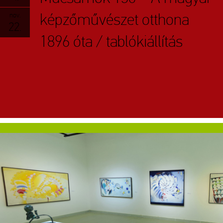
képzőművészet otthona
nov.
22.
1896 óta / tablókiállítás