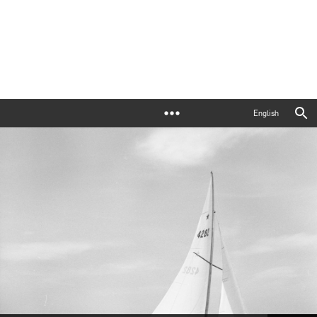
English