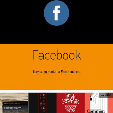
Facebook
Kövessen minket a Facebook-on!
Aktuális