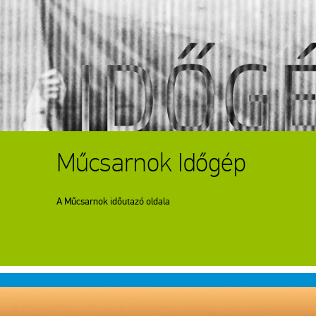
Műcsarnok Időgép
A Műcsarnok időutazó oldala