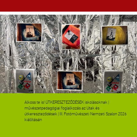
Aktuális
Alkoss te is! ÚTKERESZTEZŐDÉSEK iskolásoknak |
művészetpedagógiai foglalkozás az Utak és
útkereszteződések | III. Fotóművészeti Nemzeti Szalon 2026
kiállításán