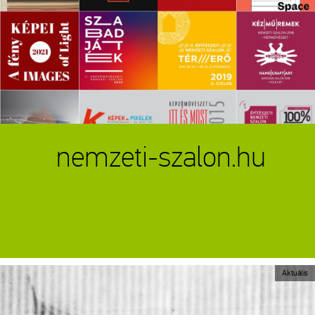
nemzeti-szalon.hu
Aktuális