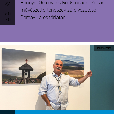
Hangyel Orsolya és Rockenbauer Zoltán
22.
művészettörténészek záró vezetése
16.00
Dargay Lajos tárlatán
17.00
Tárlatvezetés