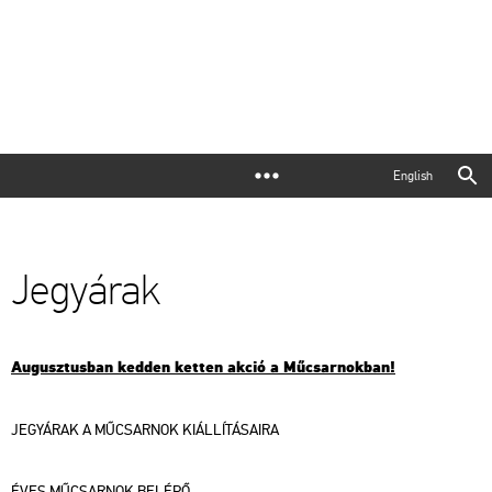
English
Jegyárak
Augusztusban kedden ketten akció a Műcsarnokban!
JEGYÁRAK A MŰCSARNOK KIÁLLÍTÁSAIRA
ÉVES MŰCSARNOK BELÉPŐ