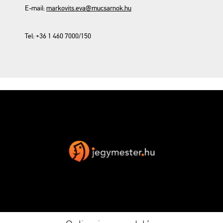
E-mail:
markovits.eva@mucsarnok.hu
Tel: +36 1 460 7000/150