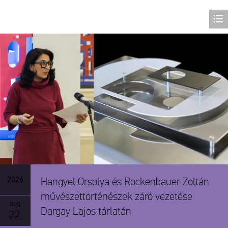
Tárlatvezetés
2026
Hangyel Orsolya és Rockenbauer Zoltán
művészettörténészek záró vezetése
aug.
Dargay Lajos tárlatán
22.