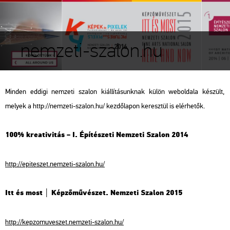
nemzeti-szalon.hu
Minden eddigi nemzeti szalon kiállításunknak külön weboldala készült,
melyek a
http://nemzeti-szalon.hu/
kezdőlapon keresztül is elérhetők.
100% kreativitás – I. Építészeti Nemzeti Szalon 2014
http://epiteszet.nemzeti-szalon.hu/
Itt és most │ Képzőművészet. Nemzeti Szalon 2015
http://kepzomuveszet.nemzeti-szalon.hu/