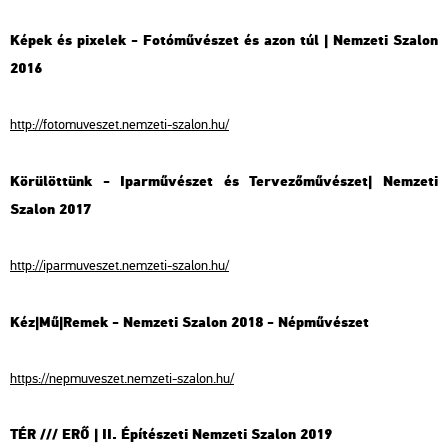
Képek és pixelek - Fotóművészet és azon túl | Nemzeti Szalon
2016
http://fotomuveszet.nemzeti-szalon.hu/
Körülöttünk - Iparművészet és Tervezőművészet| Nemzeti
Szalon 2017
http://iparmuveszet.nemzeti-szalon.hu/
Kéz|Mű|Remek - Nemzeti Szalon 2018 - Népművészet
https://nepmuveszet.nemzeti-szalon.hu/
TÉR /// ERŐ | II. Építészeti Nemzeti Szalon 2019