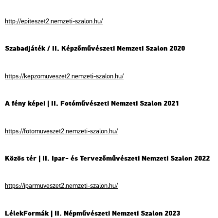
http://epiteszet2.nemzeti-szalon.hu/
Szabadjáték / II. Képzőművészeti Nemzeti Szalon 2020
https://kepzomuveszet2.nemzeti-szalon.hu/
A fény képei | II. Fotóművészeti Nemzeti Szalon 2021
https://fotomuveszet2.nemzeti-szalon.hu/
Közös tér | II. Ipar- és Tervezőművészeti Nemzeti Szalon 2022
https://iparmuveszet2.nemzeti-szalon.hu/
LélekFormák | II. Népművészeti Nemzeti Szalon 2023