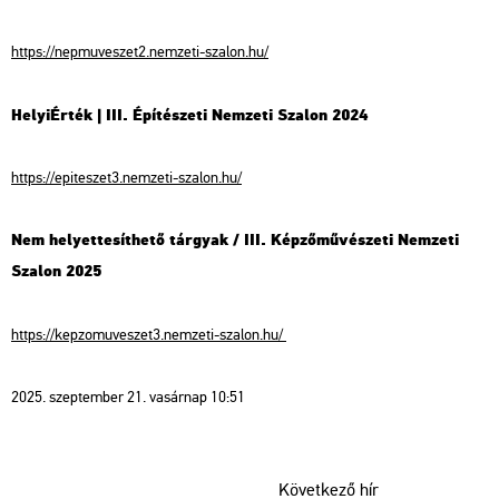
https://nepmuveszet2.nemzeti-szalon.hu/
HelyiÉrték | III. Építészeti Nemzeti Szalon 2024
https://epiteszet3.nemzeti-szalon.hu/
Nem helyettesíthető tárgyak / III. Képzőművészeti Nemzeti
Szalon 2025
https://kepzomuveszet3.nemzeti-szalon.hu/
2025. szeptember 21. vasárnap 10:51
Következő hír