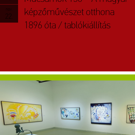
képzőművészet otthona
nov.
22.
1896 óta / tablókiállítás