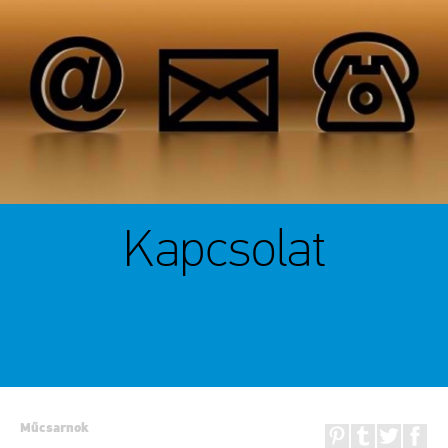
Kapcsolat
Műcsarnok