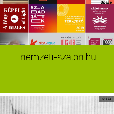
nemzeti-szalon.hu
Aktuális