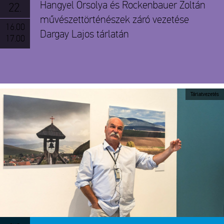
Hangyel Orsolya és Rockenbauer Zoltán
22.
művészettörténészek záró vezetése
16.00
Dargay Lajos tárlatán
17.00
Tárlatvezetés