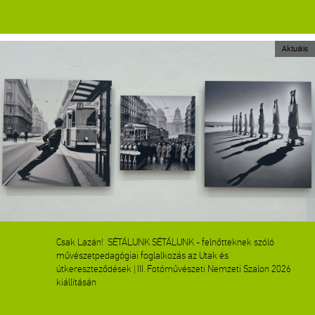
Aktuális
Csak Lazán! SÉTÁLUNK SÉTÁLUNK - felnőtteknek szóló
művészetpedagógiai foglalkozás az Utak és
útkereszteződések | III. Fotóművészeti Nemzeti Szalon 2026
kiállításán