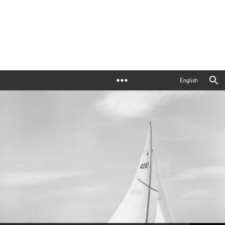
English