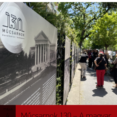
Kiállítás
május
Műcsarnok 130 – A magyar
4.