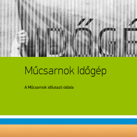
Műcsarnok Időgép
A Műcsarnok időutazó oldala