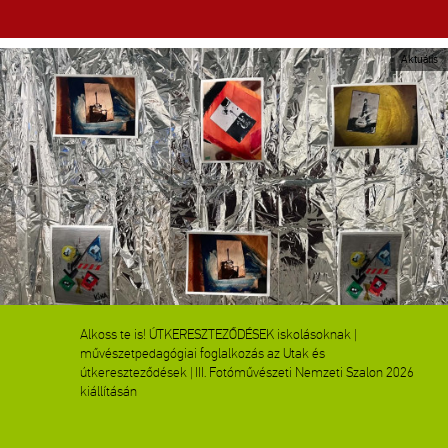
Aktuális
Alkoss te is! ÚTKERESZTEZŐDÉSEK iskolásoknak |
művészetpedagógiai foglalkozás az Utak és
útkereszteződések | III. Fotóművészeti Nemzeti Szalon 2026
kiállításán