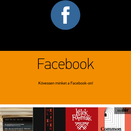
Facebook
Kövessen minket a Facebook-on!
Aktuális