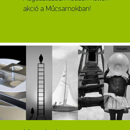
akció a Műcsarnokban!
Aktuális