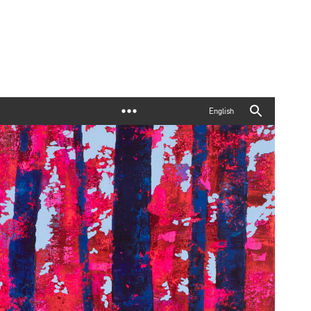
English