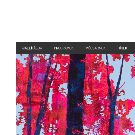
KIÁLLÍTÁSOK
PROGRAMOK
MŰCSARNOK
HÍREK