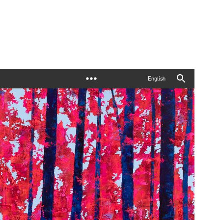
English