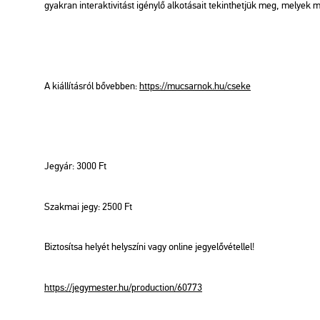
gyak­ran in­ter­ak­ti­vi­tást igény­lő al­ko­tá­sa­it te­kint­het­jük meg, me­lyek me
A ki­ál­lí­tás­ról bő­veb­ben:
https://​mu­csar­nok.​hu/​cseke
Jegy­ár: 3000 Ft
Szak­mai jegy: 2500 Ft
Biz­to­sít­sa he­lyét hely­szí­ni vagy on­line jegy­elő­vé­tel­lel!
https://​jegy­mes­ter.​hu/​pro­duc­ti­on/​60773