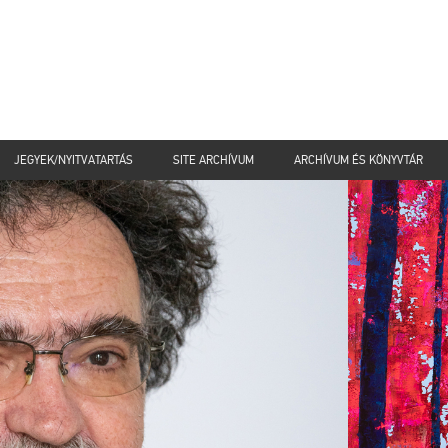
JEGYEK/NYITVATARTÁS
SITE ARCHÍVUM
ARCHÍVUM ÉS KÖNYVTÁR