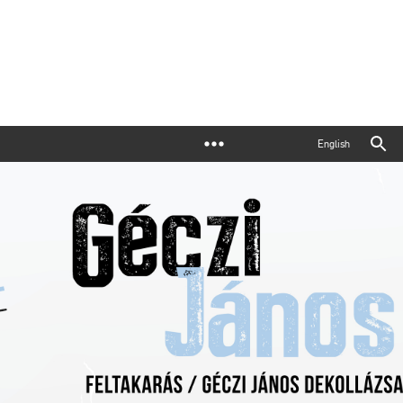
English