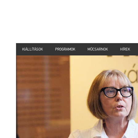
KIÁLLÍTÁSOK
PROGRAMOK
MŰCSARNOK
HÍREK