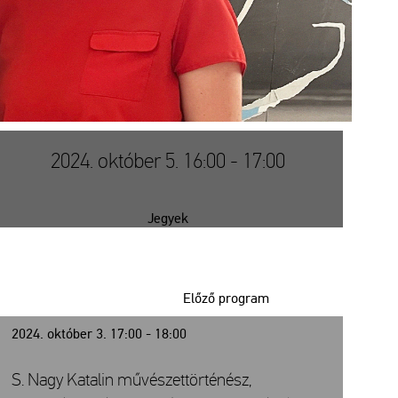
2024. október 5. 16:00 - 17:00
Jegyek
Előző program
2024. október 3. 17:00 - 18:00
S. Nagy Katalin művészettörténész,