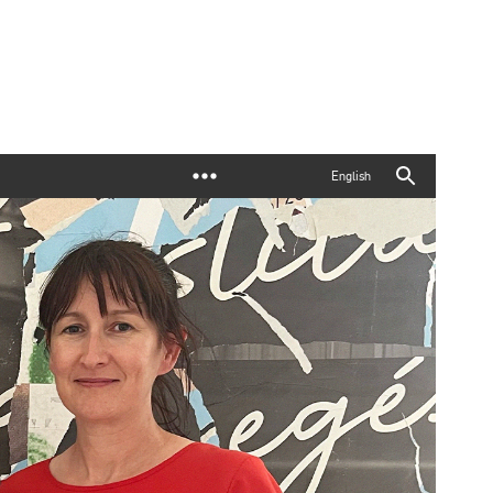
English