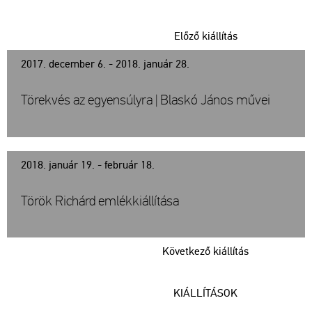
Előző kiállítás
2017. december 6. - 2018. január 28.
Törekvés az egyensúlyra | Blaskó János művei
2018. január 19. - február 18.
Török Richárd emlékkiállítása
Következő kiállítás
KIÁLLÍTÁSOK