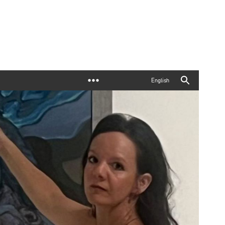
English