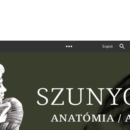
English