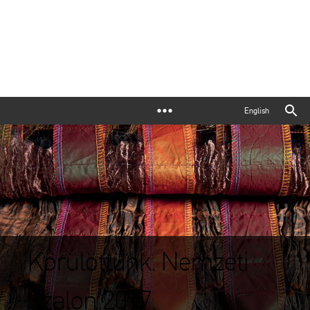
English
Körülöttünk. Nemzeti
Szalon 2017.