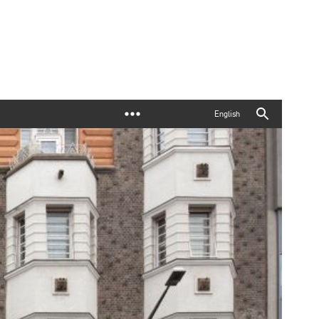
English