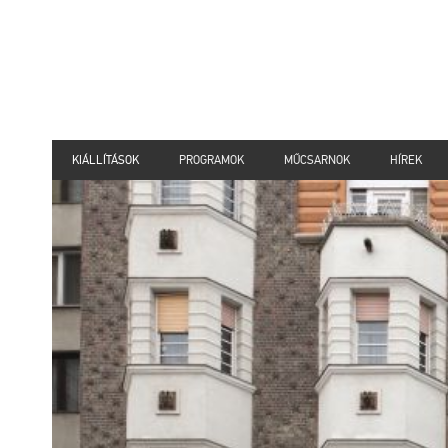
KIÁLLÍTÁSOK
PROGRAMOK
MŰCSARNOK
HÍREK