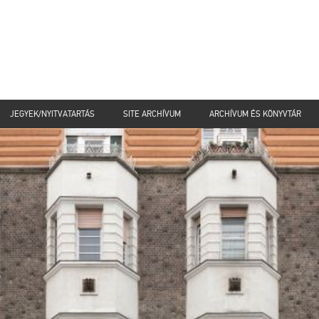
JEGYEK/NYITVATARTÁS
SITE ARCHÍVUM
ARCHÍVUM ÉS KÖNYVTÁR