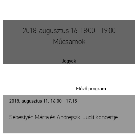
2018. augusztus 16. 18:00 - 19:00
Műcsarnok
Jegyek
Előző program
2018. augusztus 11. 16:00 - 17:15
Sebestyén Márta és Andrejszki Judit koncertje