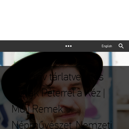
English
Exkluzív tárlatvezetés
Novák Péterrel a Kéz |
Mű | Remek.
Népművészet. Nemzeti