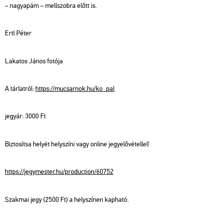
– nagy­apám – mell­szob­ra előtt is.
Ertl Péter
La­ka­tos János fo­tó­ja
A tár­lat­ról:
https://​mu­csar­nok.​hu/​ko_​pal
jegy­ár: 3000 Ft
Biz­to­sít­sa he­lyét hely­szí­ni vagy on­line jegy­elő­vé­tel­lel!
https://​jegy­mes­ter.​hu/​pro­duc­ti­on/​60752
Szak­mai jegy (2500 Ft) a hely­szí­nen kap­ha­tó.