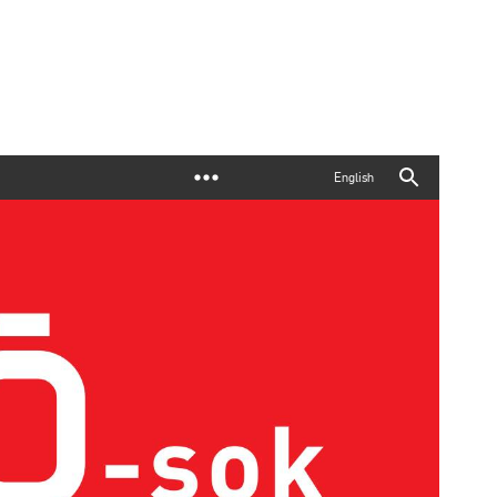
English