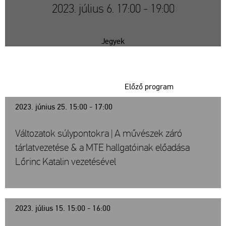
2023. július 6. 17:00 - 19:00
Jegyek
Előző program
2023. június 25. 15:00 - 17:00
Változatok súlypontokra | A művészek záró
tárlatvezetése & a MTE hallgatóinak előadása
Lőrinc Katalin vezetésével
2023. július 15. 15:00 - 16:00