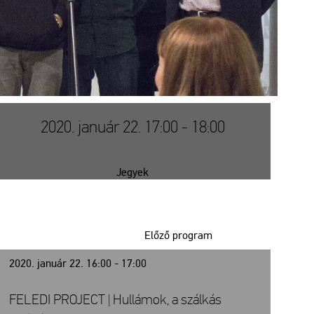
2020. január 22. 17:00 - 18:00
Jegyek
Előző program
2020. január 22. 16:00 - 17:00
FELEDI PROJECT | Hullámok, a szálkás