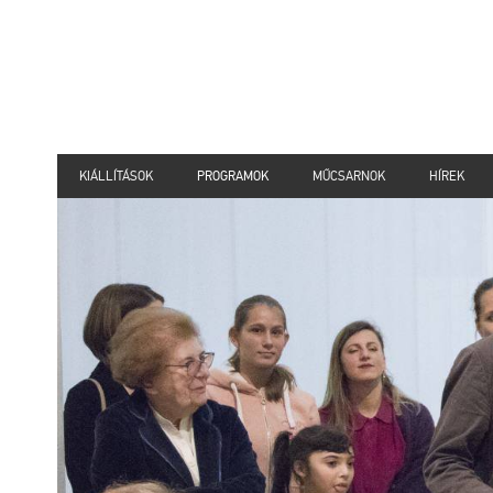
KIÁLLÍTÁSOK
PROGRAMOK
MŰCSARNOK
HÍREK