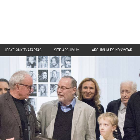
JEGYEK/NYITVATARTÁS
SITE ARCHÍVUM
ARCHÍVUM ÉS KÖNYVTÁR