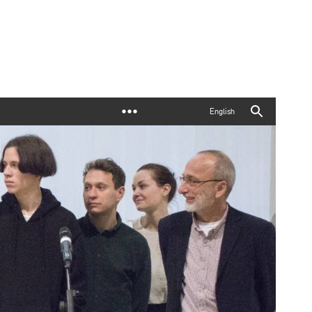
English