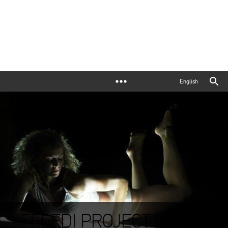
English
FELEDI PROJECT |