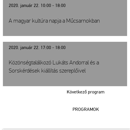
2020. január 22. 10:00 - 18:00
A magyar kultúra napja a Műcsarnokban
2020. január 22. 17:00 - 18:00
Közönségtalálkozó Lukáts Andorral és a
Sorskérdések kiállítás szereplőivel
Következő program
PROGRAMOK