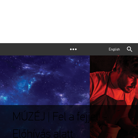
English
MÚZÉJ | Fel a fejjel! -
Előhívás alatt: