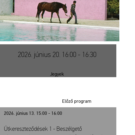
2026. június 20. 16:00 - 16:30
Jegyek
Előző program
2026. június 13. 15:00 - 16:00
Útkereszteződések 1 - Beszélgető