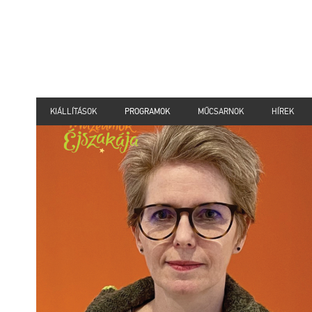
KIÁLLÍTÁSOK
PROGRAMOK
MŰCSARNOK
HÍREK