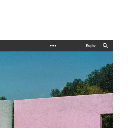
English