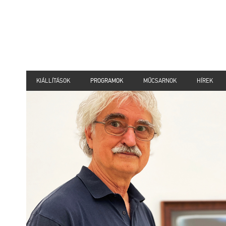
KIÁLLÍTÁSOK
PROGRAMOK
MŰCSARNOK
HÍREK