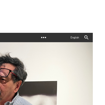
English