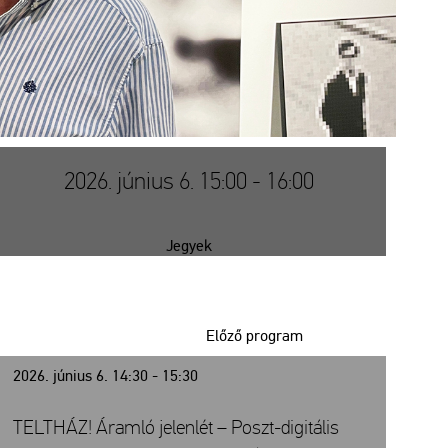
2026. június 6. 15:00 - 16:00
Jegyek
Előző program
2026. június 6. 14:30 - 15:30
TELTHÁZ! Áramló jelenlét – Poszt-digitális