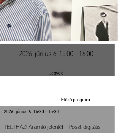
2026. június 6. 15:00 - 16:00
Jegyek
Előző program
2026. június 6. 14:30 - 15:30
TELTHÁZ! Áramló jelenlét – Poszt-digitális