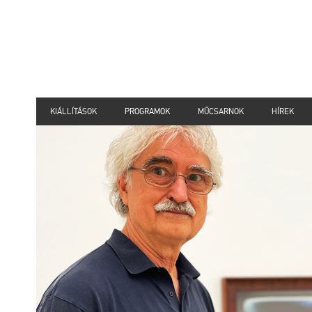
KIÁLLÍTÁSOK
PROGRAMOK
MŰCSARNOK
HÍREK