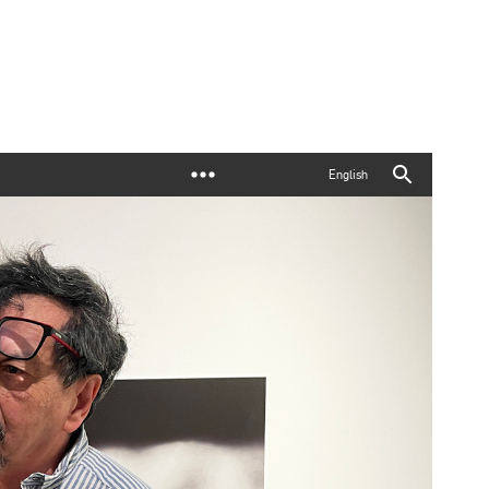
English