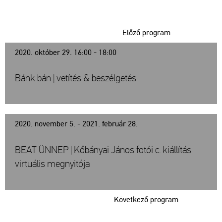
Előző program
2020. október 29. 16:00 - 18:00
Bánk bán | vetítés & beszélgetés
2020. november 5. - 2021. február 28.
BEAT ÜNNEP | Kőbányai János fotói c. kiállítás
virtuális megnyitója
Következő program