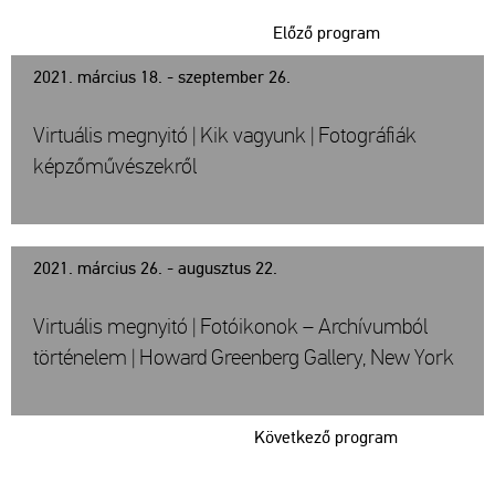
Előző program
2021. március 18. - szeptember 26.
Virtuális megnyitó | Kik vagyunk | Fotográfiák
képzőművészekről
2021. március 26. - augusztus 22.
Virtuális megnyitó | Fotóikonok – Archívumból
történelem | Howard Greenberg Gallery, New York
Következő program