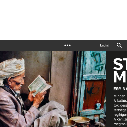
English