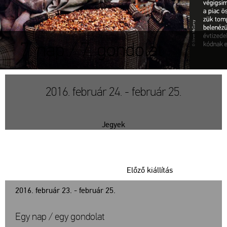
7. nap / 7. gondolat
2016. február 24. - február 25.
Jegyek
Előző kiállítás
2016. február 23. - február 25.
Egy nap / egy gondolat