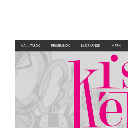
KIÁLLÍTÁSOK
PROGRAMOK
MŰCSARNOK
HÍREK