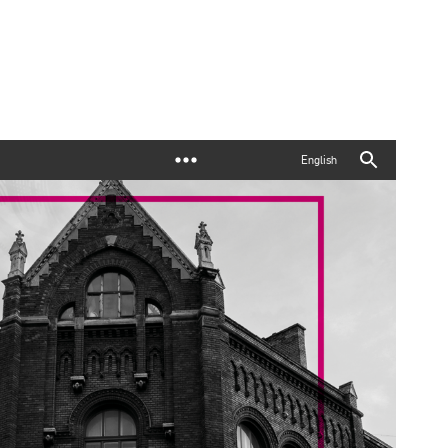
English