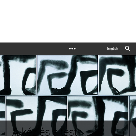
English
A kéz és a test