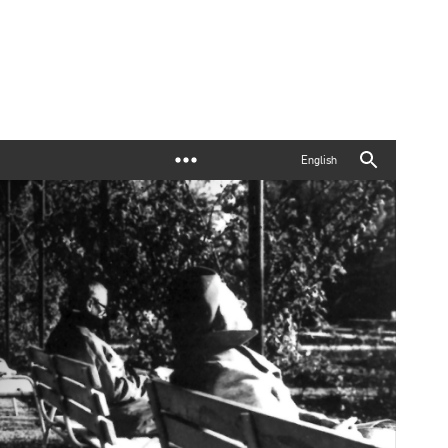
English