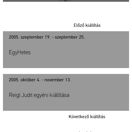
Előző kiállítás
2005. szeptember 19. - szeptember 25.
EgyHetes
2005. október 4. - november 13.
Reigl Judit egyéni kiállítása
Következő kiállítás