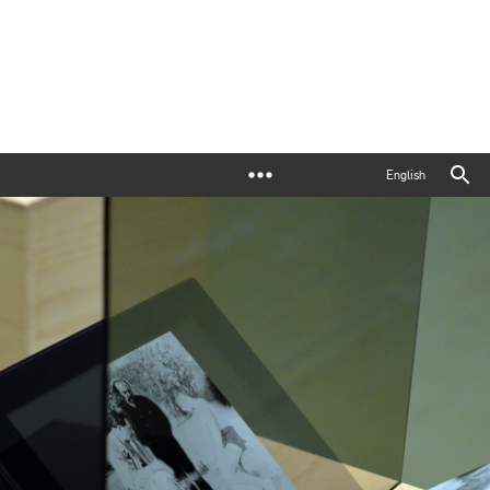
English