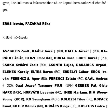
gyen, kö­zü­lük most a Mű­csar­nok­ban 64-en kap­tak be­mu­tat­ko­zá­si le­he­tő­sé­
get.
ERŐS Ist­ván, FA­ZA­KAS Réka
Ki­ál­lí­tó mű­vé­szek:
ASZ­TA­LOS Zsolt, BAÁSZ Imre
BALLA Jó­zsef
BA­
†
(RO),
† (RO),
RÁTH Fá­bi­án
BERZE Imre
BUKTA Imre
CIUPE Aurel
,
(RO),
,
†
(RO),
CSÓKA Szi­lárd Zsolt
CSON­TÓ Lajos, DA­RA­DICS Árpád
(RO),
,
ELE­KES Ká­roly
ÉLTES Barna
ER­DÉ­LYI Gábor
ERŐS Ist­
,
(RO),
,
ván
FE­RENCZ S. Apor
FE­RENCZ Zol­tán
GAÁL And­rás
,
(RO),
(RO),
Gaál Jó­zsef
Tat­sunor FUJI
GER­BER Pál, Gisle
†
(RO),
,
(JPN)
HARR
HOR­VÁTH Le­ven­te
,
IMRE Ma­ri­ann
KIM Woon-
(NOR),
(RO)
,
Young (KOR)
KO Se­un­ghyun
KO­LO­ZSI Tibor
KO­PACZ
,
(KOR),
(RO),
Kund
KOTER Vil­mos
KO­VÁCS Kinga
KUSZ­TOS Endre
,
(RO),
(RO),
†