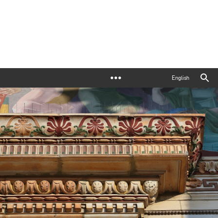
English