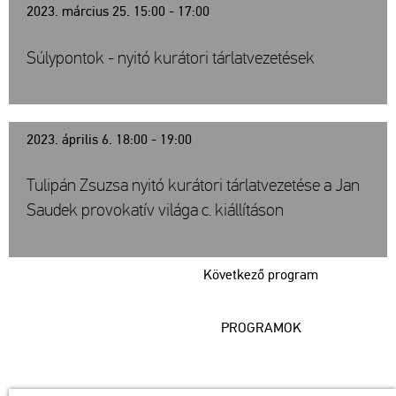
2023. március 25. 15:00 - 17:00
Súlypontok - nyitó kurátori tárlatvezetések
2023. április 6. 18:00 - 19:00
Tulipán Zsuzsa nyitó kurátori tárlatvezetése a Jan
Saudek provokatív világa c. kiállításon
Következő program
PROGRAMOK