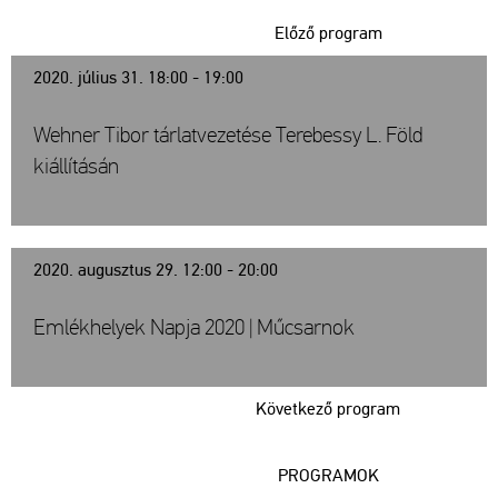
Előző program
2020. július 31. 18:00 - 19:00
Wehner Tibor tárlatvezetése Terebessy L. Föld
kiállításán
2020. augusztus 29. 12:00 - 20:00
Emlékhelyek Napja 2020 | Műcsarnok
Következő program
PROGRAMOK