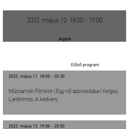
2022. május 12. 18:00 - 19:00
Jegyek
Előző program
2022. május 11. 18:00 - 20:30
Műcsarnok Filmkör | Egy nő azonosítása | Yorgos
Lanthimos: A kedvenc
2022. május 13. 19:00 - 20:00