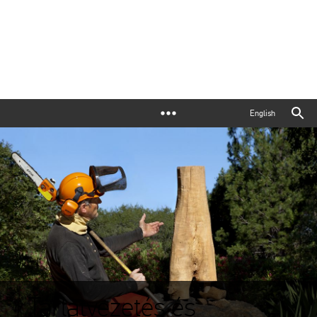
English
Tárlatvezetés és