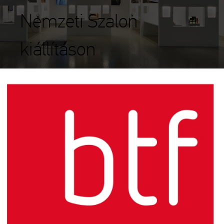
Nemzeti Szalon
kiállításon