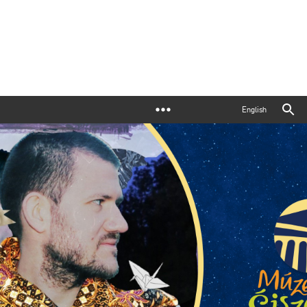
English