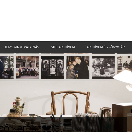
JEGYEK/NYITVATARTÁS
SITE ARCHÍVUM
ARCHÍVUM ÉS KÖNYVTÁR
lső kerekasztal