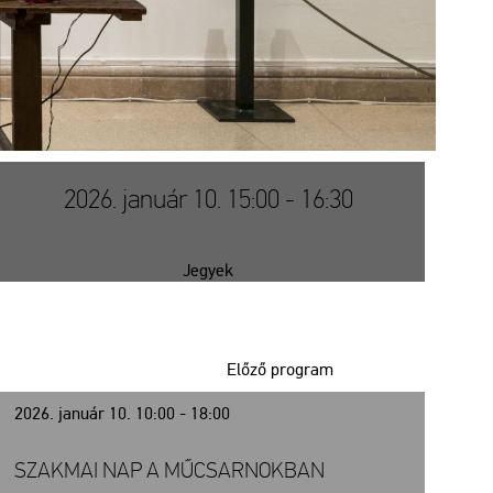
2026. január 10. 15:00 - 16:30
Jegyek
Előző program
2026. január 10. 10:00 - 18:00
SZAKMAI NAP A MŰCSARNOKBAN