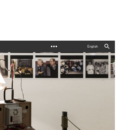
English