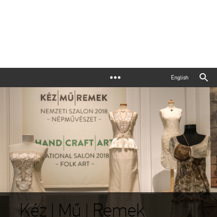
English
Kéz | Mű | Remek