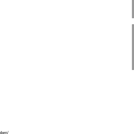
o­ben/