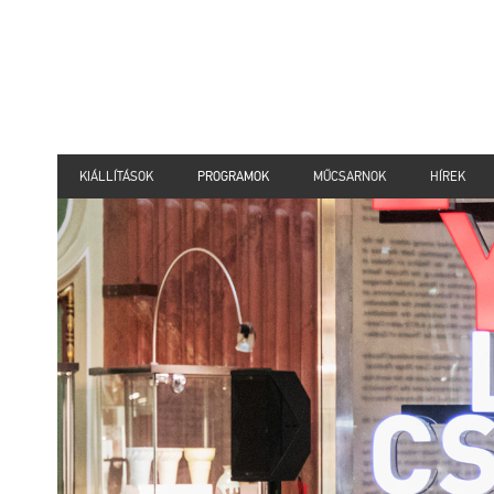
KIÁLLÍTÁSOK
PROGRAMOK
MŰCSARNOK
HÍREK