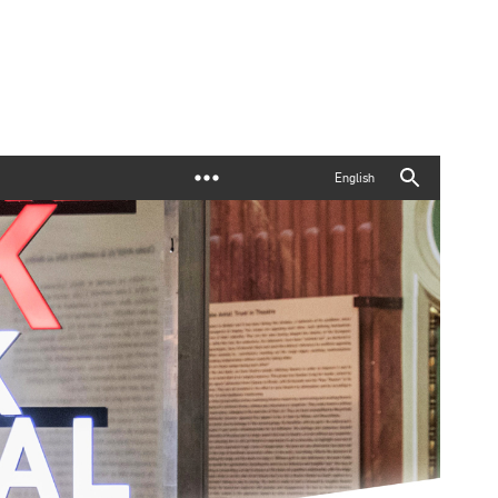
English