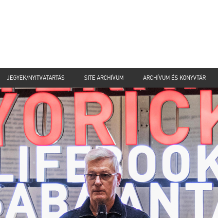
JEGYEK/NYITVATARTÁS
SITE ARCHÍVUM
ARCHÍVUM ÉS KÖNYVTÁR