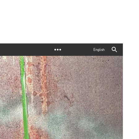
English