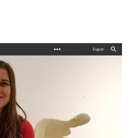
English