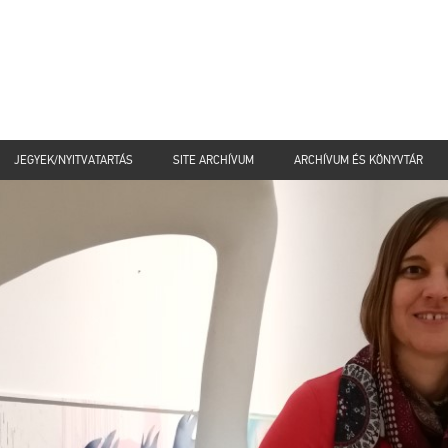
JEGYEK/NYITVATARTÁS
SITE ARCHÍVUM
ARCHÍVUM ÉS KÖNYVTÁR