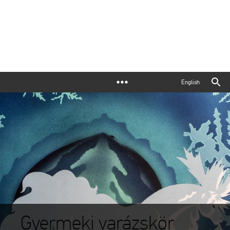
English
Gyermeki varázskör