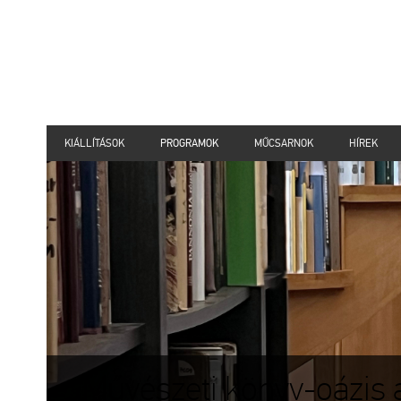
KIÁLLÍTÁSOK
PROGRAMOK
MŰCSARNOK
HÍREK
Művészeti könyv-oázis a