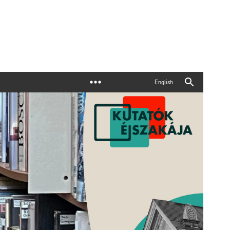
English