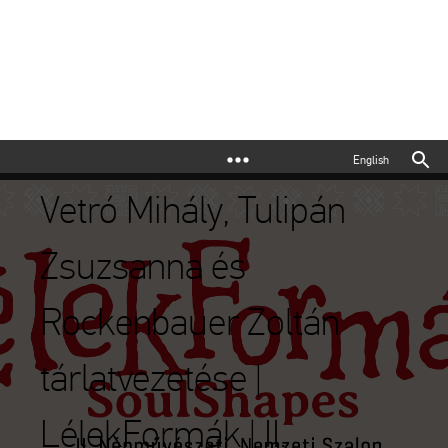
English
Vetró Mihály, Tulipán
Zsuzsanna és
Rockenbauer Zoltán
tárlatvezetése |
LélekFormák | II.