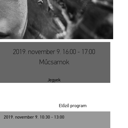
2019. november 9. 16:00 - 17:00
Műcsarnok
Jegyek
Előző program
2019. november 9. 10:30 - 13:00