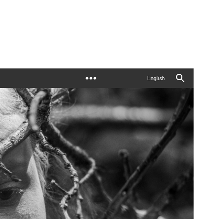
English