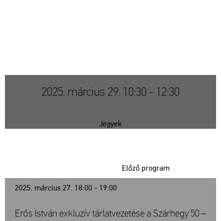
2025. március 29. 10:30 - 12:30
Jegyek
Előző program
2025. március 27. 18:00 - 19:00
Erős István exkluzív tárlatvezetése a Szárhegy 50 –